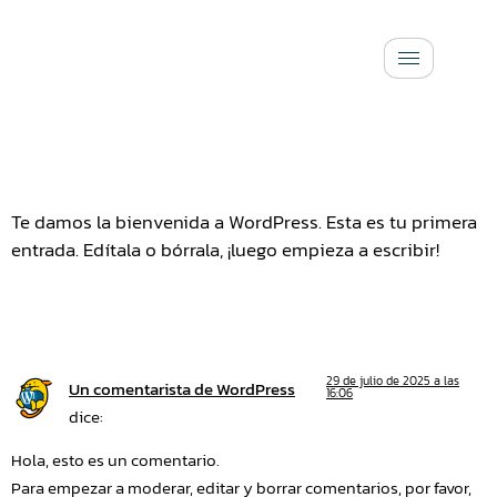
contenido
Te damos la bienvenida a WordPress. Esta es tu primera
entrada. Edítala o bórrala, ¡luego empieza a escribir!
Una Respuesta
29 de julio de 2025 a las
Un comentarista de WordPress
16:06
dice:
Hola, esto es un comentario.
Para empezar a moderar, editar y borrar comentarios, por favor,