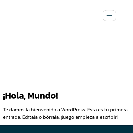
contenido
Autor:
Admin_cterapeuticoayny
¡Hola, Mundo!
Te damos la bienvenida a WordPress. Esta es tu primera
entrada. Edítala o bórrala, ¡luego empieza a escribir!